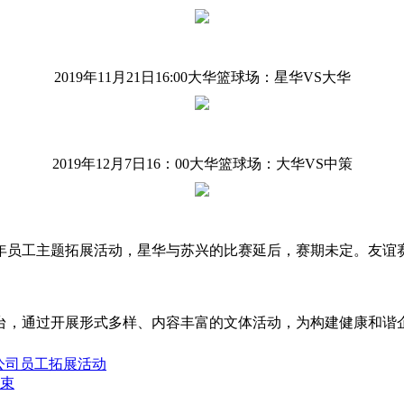
2019年11月21日16:00大华篮球场：星华VS大华
2019年12月7日16：00大华篮球场：大华VS中策
年下半年员工主题拓展活动，星华与苏兴的比赛延后，赛期未定。友
台，通过开展形式多样、内容丰富的文体活动，为构建健康和谐
产公司员工拓展活动
结束