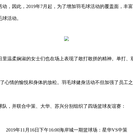
动，因此，2019年7月起，为了增加羽毛球活动的覆盖面，丰
毛球活动。
日里温柔娴淑的女士们也在场上表现了敢打敢拼的精神。单打、
到了心情的愉悦和身体的放松。羽毛球健身活动不但加强了员工
篮球队，并联合中策、大华、苏兴分别组织了四场篮球友谊赛：
2019年11月16日下午16:00海岸城一期篮球场：星华VS中策