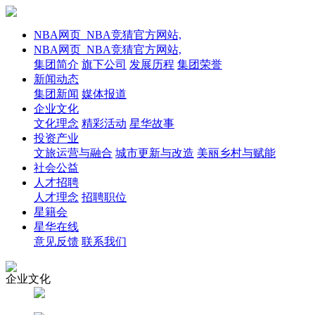
NBA网页_NBA竞猜官方网站,
NBA网页_NBA竞猜官方网站,
集团简介
旗下公司
发展历程
集团荣誉
新闻动态
集团新闻
媒体报道
企业文化
文化理念
精彩活动
星华故事
投资产业
文旅运营与融合
城市更新与改造
美丽乡村与赋能
社会公益
人才招聘
人才理念
招聘职位
星籍会
星华在线
意见反馈
联系我们
企业文化