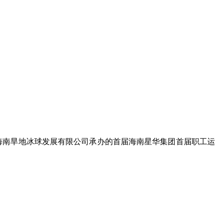
，海南旱地冰球发展有限公司承办的首届海南星华集团首届职工运